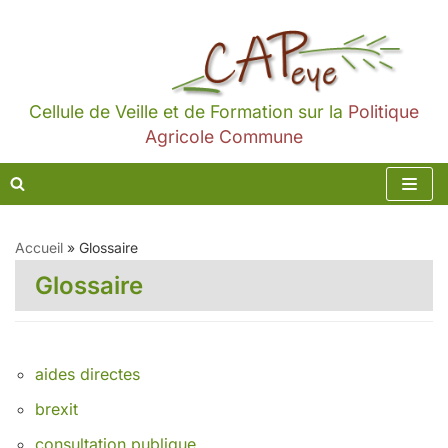
Aller
au
contenu
Cellule de Veille et de Formation sur la
Politique
Agricole Commune
Accueil
»
Glossaire
Glossaire
aides directes
brexit
consultation publique