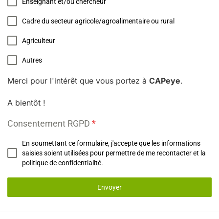
Enseignant et/ou chercheur
Cadre du secteur agricole/agroalimentaire ou rural
Agriculteur
Autres
Merci pour l'intérêt que vous portez à
CAPeye
.
A bientôt !
Consentement RGPD
*
En soumettant ce formulaire, j'accepte que les informations
saisies soient utilisées pour permettre de me recontacter et la
politique de confidentialité.
Envoyer