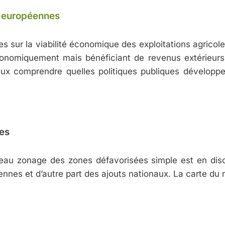
ns européennes
ur la viabilité économique des exploitations agricoles.
économiquement mais bénéficiant de revenus extérieurs. 
eux comprendre quelles politiques publiques développe
es
veau zonage des zones défavorisées simple est en disc
nnes et d’autre part des ajouts nationaux. La carte du