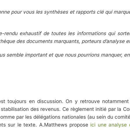
onne pour vous les synthèses et rapports clé qui marquent
e-rendu exhaustif de toutes les informations qui sort
iothèque des documents marquants, porteurs d’analyse e
ous semble important et que nous pourrions manquer, en
st toujours en discussion. On y retrouve notamment
s de stabilisation des revenus. Ce règlement initié par l
omme par les délégations nationales (au sein du comité
ts sur le texte. A.Matthews propose
ici une analyse