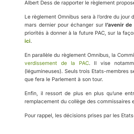
Albert Dess de rapporter le règlement propo
Le règlement Omnibus sera à l’ordre du jour d
mars dernier pour échanger sur
l’avenir de
priorités à donner à la future PAC, sur la faç
ici
.
En parallèle du règlement Omnibus, la Comm
verdissement de la PAC
. Il vise notamme
(légumineuses). Seuls trois Etats-membres se
que fera le Parlement à son tour.
Enfin, il ressort de plus en plus qu’une en
remplacement du collège des commissaires e
Pour rappel, les décisions prises par les Et