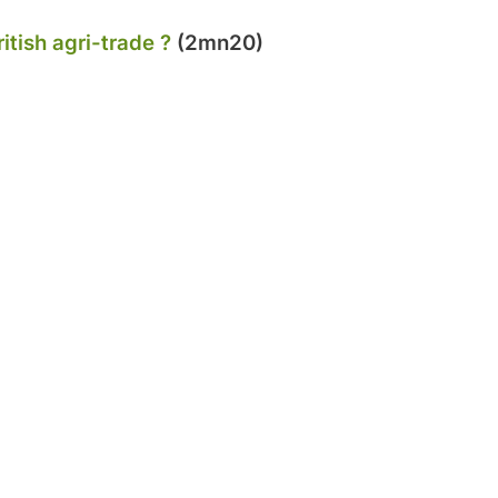
ritish agri-trade ?
(2mn20)