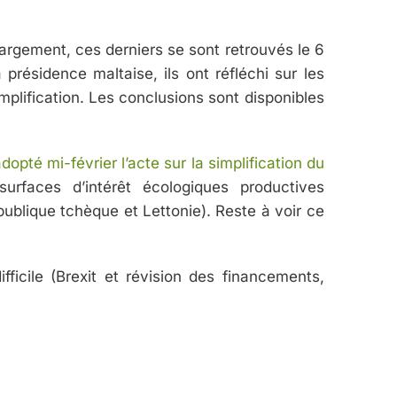
largement, ces derniers se sont retrouvés le 6
présidence maltaise, ils ont réfléchi sur les
implification. Les conclusions sont disponibles
opté mi-février l’acte sur la simplification du
 surfaces d’intérêt écologiques productives
ublique tchèque et Lettonie). Reste à voir ce
ficile (Brexit et révision des financements,