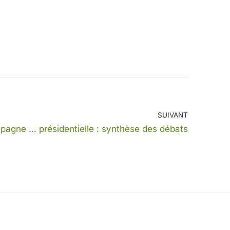
SUIVANT
mpagne … présidentielle : synthèse des débats