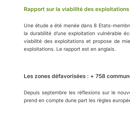
Rapport sur la viabilité des exploitatio
Une étude a été menée dans 8 Etats-membres s
la durabilité d’une exploitation vulnérable 
viabilité des exploitations et propose de mi
exploitations. Le rapport est en anglais.
Les zones défavorisées : + 758 commun
Depuis septembre les réflexions sur le nou
prend en compte dune part les règles europée