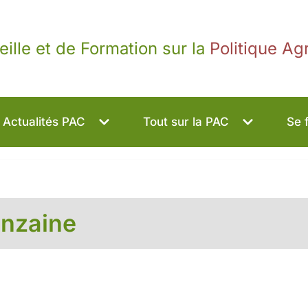
eille et de Formation sur la
Politique A
Actualités PAC
Tout sur la PAC
Se 
inzaine