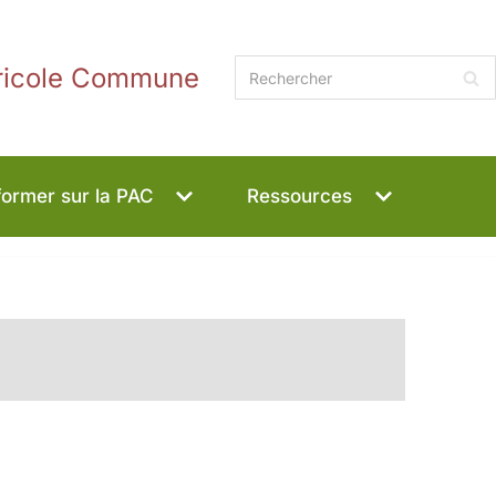
gricole Commune
former sur la PAC
Ressources