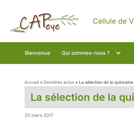
Aller
Cellule de V
au
contenu
Bienvenue
Qui sommes-nous ?
Accueil
»
Dernières actus
»
La sélection de la quinzaine
La sélection de la qu
20 mars 2017