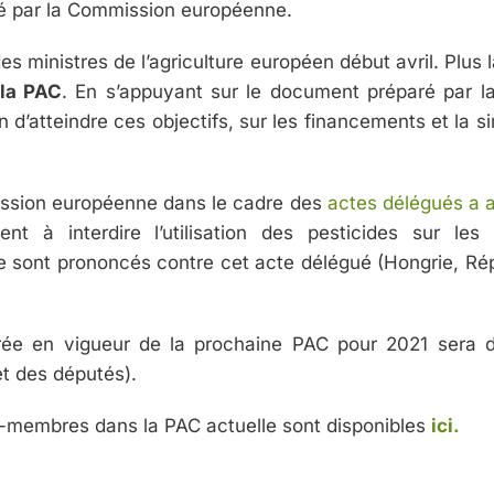
sé par la Commission européenne.
es ministres de l’agriculture européen début avril. Plus 
 la PAC
. En s’appuyant sur le document préparé par la 
on d’atteindre ces objectifs, sur les financements et la s
ission européenne dans le cadre des
actes délégués a ad
nt à interdire l’utilisation des pesticides sur les
 sont prononcés contre cet acte délégué (Hongrie, Rép
trée en vigueur de la prochaine PAC pour 2021 sera dif
t des députés).
ats-membres dans la PAC actuelle sont disponibles
ici.