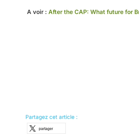
A voir :
After the CAP: What future for B
Partagez cet article :
partager