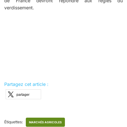
de France devront répondre aux règles du
verdissement.
Partagez cet article :
partager
Étiquettes:
MARCHÉS AGRICOLES