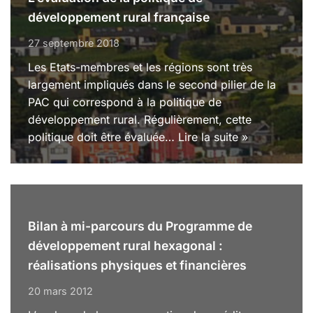
développement rural française
27 septembre 2018
Les Etats-membres et les régions sont très
largement impliqués dans le second pilier de la
PAC qui correspond à la politique de
développement rural. Régulièrement, cette
politique doit être évaluée…
Lire la suite »
Bilan à mi-parcours du Programme de
développement rural hexagonal :
réalisations physiques et financières
20 mars 2012