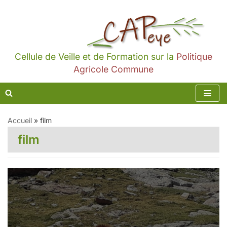
Aller
au
contenu
Cellule de Veille et de Formation sur la
Politique
Agricole Commune
Accueil
»
film
film