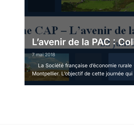
L’avenir de la PAC : C
7 mai 2018
La Société française d’économie rurale (SF
Montpellier. L’objectif de cette journée qu