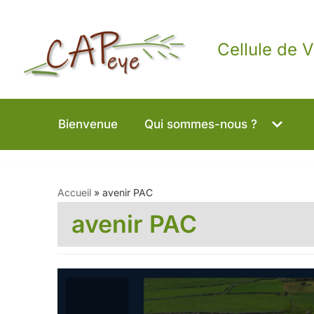
Aller
Cellule de V
au
contenu
Bienvenue
Qui sommes-nous ?
Accueil
»
avenir PAC
avenir PAC