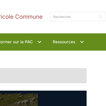
gricole Commune
former sur la PAC
Ressources