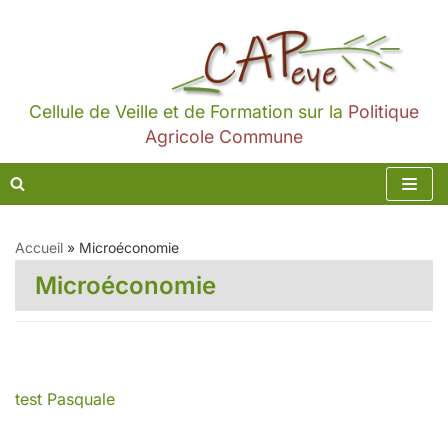
Aller
au
contenu
Cellule de Veille et de Formation sur la
Politique
Agricole Commune
Accueil
»
Microéconomie
Microéconomie
test Pasquale