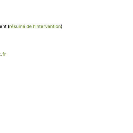
ment
(
résumé de l’intervention
)
.fr