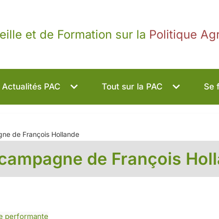
eille et de Formation sur la
Politique A
Actualités PAC
Tout sur la PAC
Se 
gne de François Hollande
a campagne de François Hol
re performante