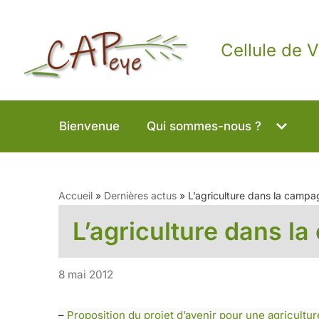
Aller
Cellule de V
au
contenu
Bienvenue
Qui sommes-nous ?
Accueil
»
Dernières actus
»
L’agriculture dans la campa
L’agriculture dans l
8 mai 2012
–
Proposition du projet d’avenir pour une agricultu