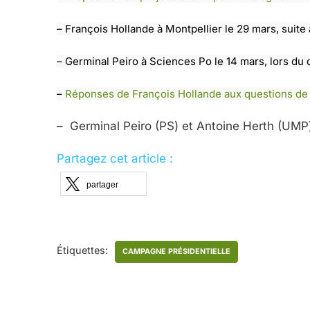
– François Hollande à Montpellier le 29 mars, suit
– Germinal Peiro à Sciences Po le 14 mars, lors du 
–
Réponses de François Hollande aux questions de
– Germinal Peiro (PS) et Antoine Herth (UMP
Partagez cet article :
partager
Étiquettes:
CAMPAGNE PRÉSIDENTIELLE