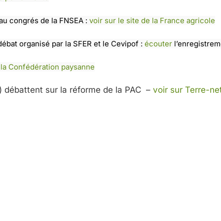
e au congrés de la FNSEA :
voir sur le site de la France agricole
débat organisé par la SFER et le Cevipof :
écouter
l’enregistre
 la Confédération paysanne
) débattent sur la réforme de la PAC –
voir sur Terre-net