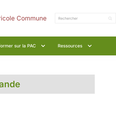
gricole Commune
former sur la PAC
Ressources
lande