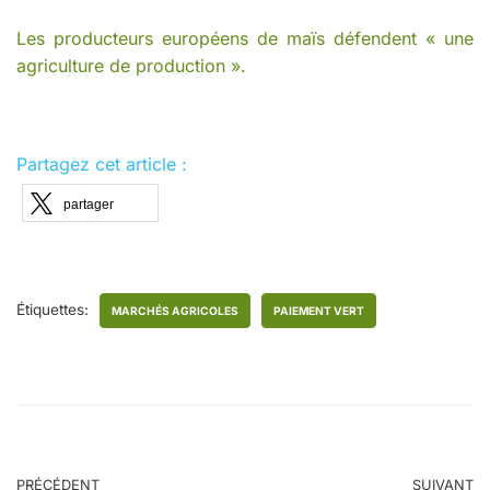
Les producteurs européens de maïs défendent « une
agriculture de production ».
Partagez cet article :
partager
Étiquettes:
MARCHÉS AGRICOLES
PAIEMENT VERT
PRÉCÉDENT
SUIVANT